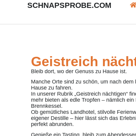
SCHNAPSPROBE.COM
Geistreich nächt
Bleib dort, wo der Genuss zu Hause ist.
Manche Orte sind zu schön, um nach dem l
Hause zu fahren.
In unserer Rubrik „Geistreich nächtigen“ fi
mehr bieten als edle Tropfen – nämlich ein
Brennkessel.
Ob gemütliches Landhotel, stilvolle Ferie
eigener Destille – hier lässt sich das Erle
perfekt abrunden.
Genieße ein Tasting, bleib zum Abendess