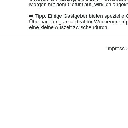
Morgen mit dem Gefühl auf, wirklich ange
➡️ Tipp: Einige Gastgeber bieten spezielle
Übernachtung an – ideal für Wochenendtri
eine kleine Auszeit zwischendurch.
Impress