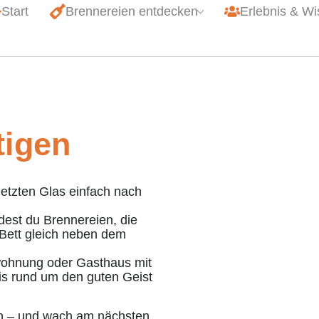
Start
Brennereien entdecken
Erlebnis & W
igen​
etzten Glas einfach nach
ndest du Brennereien, die
 Bett gleich neben dem
nwohnung oder Gasthaus mit
bnis rund um den guten Geist
en – und wach am nächsten