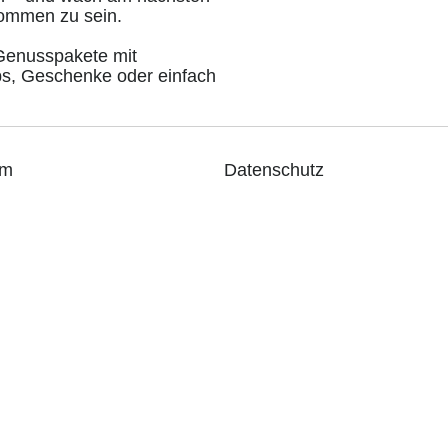
kommen zu sein.
 Genusspakete mit
ps, Geschenke oder einfach
um
Datenschutz