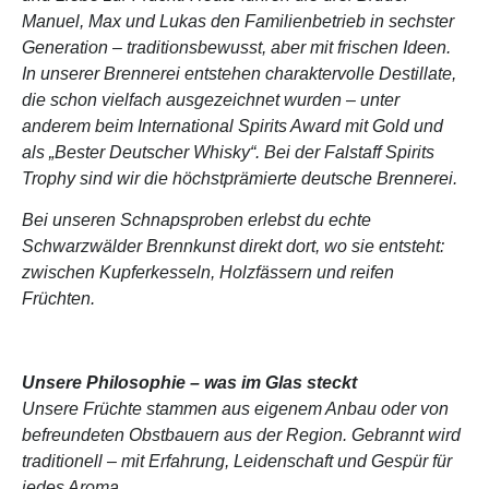
Manuel, Max und Lukas den Familienbetrieb in sechster
Generation – traditionsbewusst, aber mit frischen Ideen.
In unserer Brennerei entstehen charaktervolle Destillate,
die schon vielfach ausgezeichnet wurden – unter
anderem beim International Spirits Award mit Gold und
als „Bester Deutscher Whisky“. Bei der Falstaff Spirits
Trophy sind wir die höchstprämierte deutsche Brennerei.
Bei unseren Schnapsproben erlebst du echte
Schwarzwälder Brennkunst direkt dort, wo sie entsteht:
zwischen Kupferkesseln, Holzfässern und reifen
Früchten.
Unsere Philosophie – was im Glas steckt
Unsere Früchte stammen aus eigenem Anbau oder von
befreundeten Obstbauern aus der Region. Gebrannt wird
traditionell – mit Erfahrung, Leidenschaft und Gespür für
jedes Aroma.