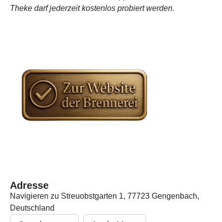
Theke darf jederzeit kostenlos probiert werden.
Adresse
Navigieren zu Streuobstgarten 1, 77723 Gengenbach,
Deutschland