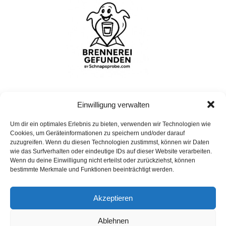
Einwilligung verwalten
Um dir ein optimales Erlebnis zu bieten, verwenden wir Technologien wie
Bohrshof
Cookies, um Geräteinformationen zu speichern und/oder darauf
Bohrshof, Bohrhof, 54298 Welschbillig, Deutschland
zuzugreifen. Wenn du diesen Technologien zustimmst, können wir Daten
wie das Surfverhalten oder eindeutige IDs auf dieser Website verarbeiten.
Wenn du deine Einwilligung nicht erteilst oder zurückziehst, können
bestimmte Merkmale und Funktionen beeinträchtigt werden.
Impressum
Akzeptieren
Datenschutz
Ablehnen