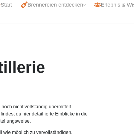
Start
Brennereien entdecken
Erlebnis & W
llerie
 noch nicht vollständig übermittelt.
indest du hier detaillierte Einblicke in die
stellungsweise.
ll wie möglich zu vervollständigen.