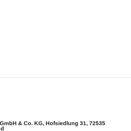
e GmbH & Co. KG, Hofsiedlung 31, 72535
nd