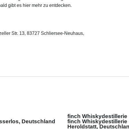
ald gibt es hier mehr zu entdecken.
hzeller Str. 13, 83727 Schliersee-Neuhaus,
finch Whiskydestillerie
sserlos, Deutschland
finch Whiskydestilleri
Heroldstatt, Deutschla