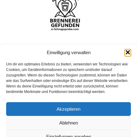
Einwilligung verwalten
Um dir ein optimales Erlebnis zu bieten, verwenden wir Technologien wie
Bohrshof
Cookies, um Geräteinformationen zu speichern und/oder darauf
Bohrshof, Bohrhof, 54298 Welschbillig, Deutschland
zuzugreifen. Wenn du diesen Technologien zustimmst, können wir Daten
wie das Surfverhalten oder eindeutige IDs auf dieser Website verarbeiten.
Wenn du deine Einwilligung nicht erteilst oder zurückziehst, können
bestimmte Merkmale und Funktionen beeinträchtigt werden.
Impressum
Akzeptieren
Datenschutz
Ablehnen
Einstellungen ansehen