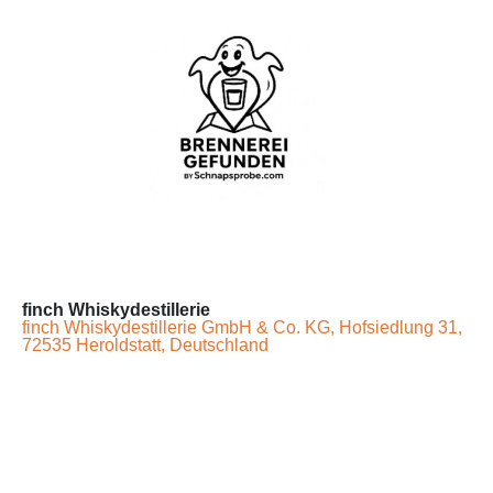
finch Whiskydestillerie
finch Whiskydestillerie GmbH & Co. KG, Hofsiedlung 31,
72535 Heroldstatt, Deutschland