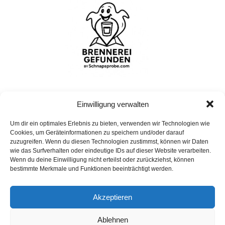
Einwilligung verwalten
Um dir ein optimales Erlebnis zu bieten, verwenden wir Technologien wie
Bohrshof
Cookies, um Geräteinformationen zu speichern und/oder darauf
Bohrshof, Bohrhof, 54298 Welschbillig, Deutschland
zuzugreifen. Wenn du diesen Technologien zustimmst, können wir Daten
wie das Surfverhalten oder eindeutige IDs auf dieser Website verarbeiten.
Wenn du deine Einwilligung nicht erteilst oder zurückziehst, können
bestimmte Merkmale und Funktionen beeinträchtigt werden.
Impressum
Akzeptieren
Datenschutz
Ablehnen