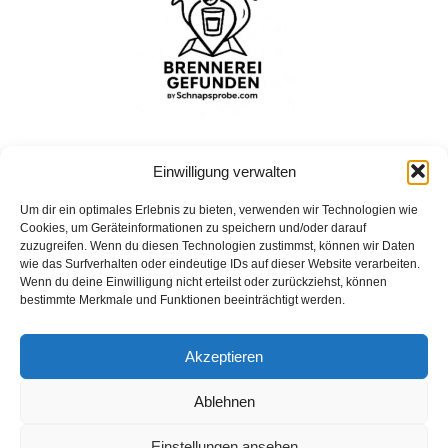
Einwilligung verwalten
Um dir ein optimales Erlebnis zu bieten, verwenden wir Technologien wie
Bohrshof
Cookies, um Geräteinformationen zu speichern und/oder darauf
Bohrshof, Bohrhof, 54298 Welschbillig, Deutschland
zuzugreifen. Wenn du diesen Technologien zustimmst, können wir Daten
wie das Surfverhalten oder eindeutige IDs auf dieser Website verarbeiten.
Wenn du deine Einwilligung nicht erteilst oder zurückziehst, können
bestimmte Merkmale und Funktionen beeinträchtigt werden.
Impressum
Akzeptieren
Datenschutz
Ablehnen
Einstellungen ansehen