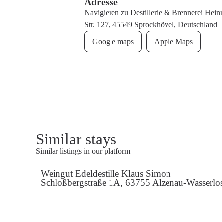
Adresse
Navigieren zu Destillerie & Brennerei Hei
Str. 127, 45549 Sprockhövel, Deutschland
Google maps
Apple Maps
Similar stays
Similar listings in our platform
Weingut Edeldestille Klaus Simon
Schloßbergstraße 1A, 63755 Alzenau-Wasserlos