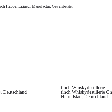
nrich Habbel Liqueur Manufactur, Gevelsberger
finch Whiskydestillerie
, Deutschland
finch Whiskydestillerie 
Heroldstatt, Deutschland