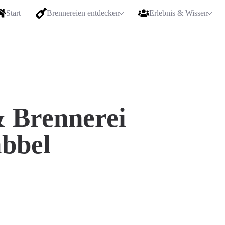
Start
Brennereien entdecken
Erlebnis & Wissen
& Brennerei
bbel