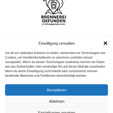
Einwilligung verwalten
Um dir ein optimales Erlebnis zu bieten, verwenden wir Technologien wie
Bohrshof
Cookies, um Geräteinformationen zu speichern und/oder darauf
Bohrshof, Bohrhof, 54298 Welschbillig, Deutschland
zuzugreifen. Wenn du diesen Technologien zustimmst, können wir Daten
wie das Surfverhalten oder eindeutige IDs auf dieser Website verarbeiten.
Wenn du deine Einwilligung nicht erteilst oder zurückziehst, können
bestimmte Merkmale und Funktionen beeinträchtigt werden.
Impressum
Akzeptieren
Datenschutz
Ablehnen
Einstellungen ansehen