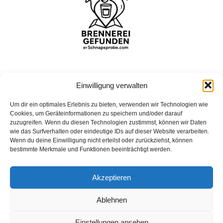
Einwilligung verwalten
Um dir ein optimales Erlebnis zu bieten, verwenden wir Technologien wie
Bohrshof
Cookies, um Geräteinformationen zu speichern und/oder darauf
Bohrshof, Bohrhof, 54298 Welschbillig, Deutschland
zuzugreifen. Wenn du diesen Technologien zustimmst, können wir Daten
wie das Surfverhalten oder eindeutige IDs auf dieser Website verarbeiten.
Wenn du deine Einwilligung nicht erteilst oder zurückziehst, können
bestimmte Merkmale und Funktionen beeinträchtigt werden.
Impressum
Akzeptieren
Datenschutz
Ablehnen
Einstellungen ansehen