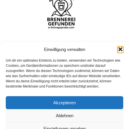
Einwilligung verwalten
Um dir ein optimales Erlebnis zu bieten, verwenden wir Technologien wie
Bohrshof
Cookies, um Geräteinformationen zu speichern und/oder darauf
Bohrshof, Bohrhof, 54298 Welschbillig, Deutschland
zuzugreifen. Wenn du diesen Technologien zustimmst, können wir Daten
wie das Surfverhalten oder eindeutige IDs auf dieser Website verarbeiten.
Wenn du deine Einwilligung nicht erteilst oder zurückziehst, können
bestimmte Merkmale und Funktionen beeinträchtigt werden.
Impressum
Akzeptieren
Datenschutz
Ablehnen
Einstellungen ansehen